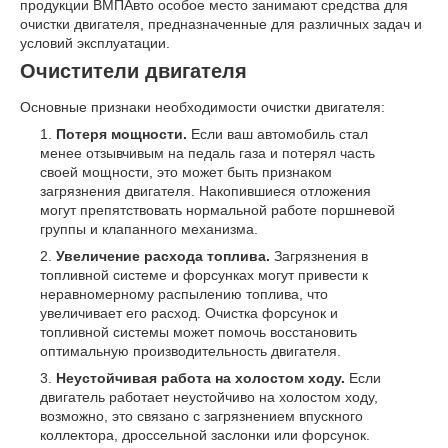
продукции ВМПАвто особое место занимают средства для
очистки двигателя, предназначенные для различных задач и
условий эксплуатации.
Очистители двигателя
Основные признаки необходимости очистки двигателя:
Потеря мощности.
Если ваш автомобиль стал
менее отзывчивым на педаль газа и потерял часть
своей мощности, это может быть признаком
загрязнения двигателя. Накопившиеся отложения
могут препятствовать нормальной работе поршневой
группы и клапанного механизма.
Увеличение расхода топлива.
Загрязнения в
топливной системе и форсунках могут привести к
неравномерному распылению топлива, что
увеличивает его расход. Очистка форсунок и
топливной системы может помочь восстановить
оптимальную производительность двигателя.
Неустойчивая работа на холостом ходу.
Если
двигатель работает неустойчиво на холостом ходу,
возможно, это связано с загрязнением впускного
коллектора, дроссельной заслонки или форсунок.