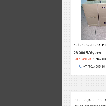
Кабель CAT5e UTP 
28 000 ₸/бухта
Нет в наличии
Оптом и в
+7 (701) 305-20
Что представляет 
Кабель витая пара явл