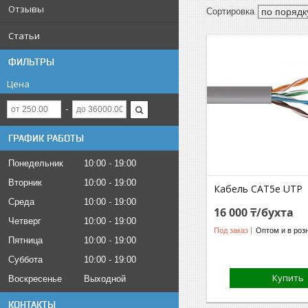
Отзывы
Статьи
ФИЛЬТРЫ
Цена
ГРАФИК РАБОТЫ
Понедельник
10:00
19:00
Вторник
10:00
19:00
Кабель CAT5e UTP
Среда
10:00
19:00
16 000 ₸/бухта
Четверг
10:00
19:00
Под заказ
Оптом и в роз
Пятница
10:00
19:00
Суббота
10:00
19:00
Купить
Воскресенье
Выходной
КОНТАКТЫ