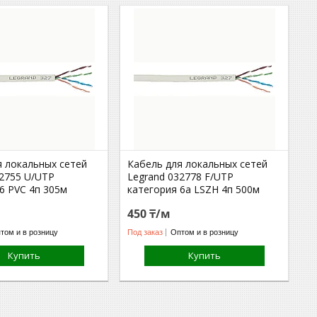
я локальных сетей
Кабель для локальных сетей
32755 U/UTP
Legrand 032778 F/UTP
6 PVC 4п 305м
категория 6а LSZH 4п 500м
450 ₸/м
том и в розницу
Под заказ
Оптом и в розницу
Купить
Купить