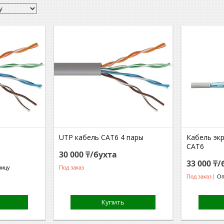
UTP кабель CAT6 4 пары
Кабель эк
CAT6
30 000 ₸/бухта
33 000 ₸/
ницу
Под заказ
Под заказ
Оп
Купить