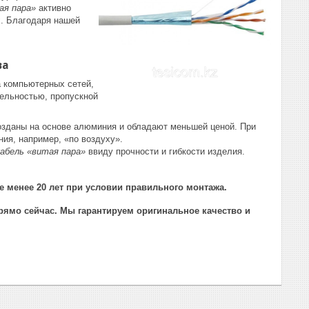
ая пара»
активно
. Благодаря нашей
ва
 компьютерных сетей,
ельностью, пропускной
зданы на основе алюминия и обладают меньшей ценой. При
ия, например, «по воздуху».
кабель «витая пара»
ввиду прочности и гибкости изделия.
 менее 20 лет при условии правильного монтажа.
рямо сейчас. Мы гарантируем оригинальное качество и