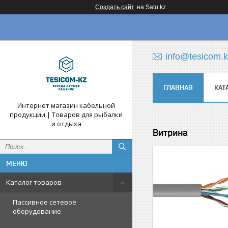
Создать сайт
на Satu.kz
info@tesicom.
ГЛАВНАЯ
КАТ
Интернет магазин кабельной
продукции | Товаров для рыбалки
и отдыха
Витрина
Каталог товаров
Пассивное сетевое
оборудование