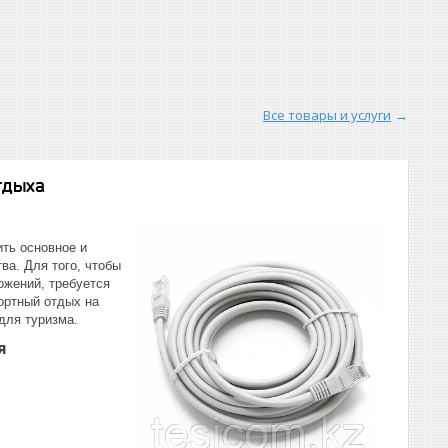
Все товары и услуги
тдыха
ить основное и
ва. Для того, чтобы
ожений, требуется
ортный отдых на
для туризма.
я