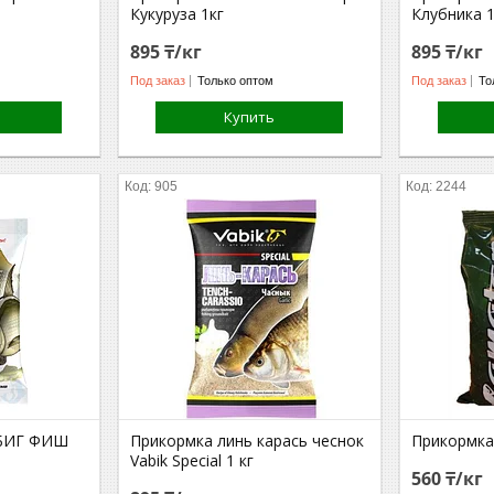
Кукуруза 1кг
Клубника 1
895 ₸/кг
895 ₸/кг
Под заказ
Только оптом
Под заказ
То
Купить
905
2244
 БИГ ФИШ
Прикормка линь карась чеснок
Прикормка
Vabik Special 1 кг
560 ₸/кг