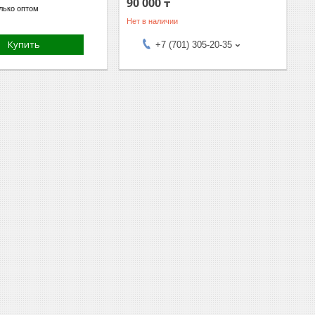
90 000 ₸
лько оптом
Нет в наличии
Купить
+7 (701) 305-20-35