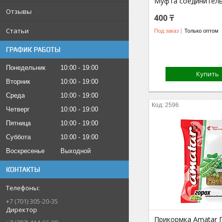
Муфта соединитель
Отзывы
400 ₸
Статьи
Под заказ
Только оптом
ГРАФИК РАБОТЫ
Понедельник
10:00
19:00
Купить
Вторник
10:00
19:00
Среда
10:00
19:00
2596
Четверг
10:00
19:00
Пятница
10:00
19:00
Суббота
10:00
19:00
Воскресенье
Выходной
КОНТАКТЫ
+7 (701) 305-20-35
Директор
Прикормка Amatar 