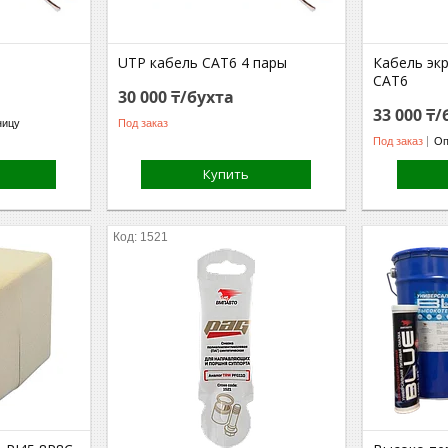
UTP кабель CAT6 4 пары
Кабель эк
CAT6
30 000 ₸/бухта
33 000 ₸/
ницу
Под заказ
Под заказ
Оп
Купить
1521