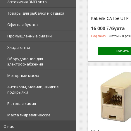
Автохимия ВМП Авто
Товары для рыбалки и отдыха
Кабель CAT5e UTP
Офисная бумага
16 000 ₸/бухта
Промышленные смазки
Под заказ
Оптом и в роз
Хладагенты
Купить
Оборудование для
электроснабжения
Моторные масла
Антикоры, Мовили, Жидкие
подкрылки
Бытовая химия
Масла гидравлические
О нас