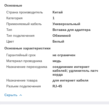
Основные
Страна производитель
Китай
Категория
1
Применяемый кабель
Универсальный
Тип
Вставка для адаптера
Тип подключения
Обжимной
Цвет
Белый
Основные характеристики
Гарантийный срок
не ограничен
Материал проводника
медь
Назначение переходника
соединение интернет
кабелей; удлинитель патч
корда
Назначение товара
для интернет кабеля
Разъем подключения
RJ-45
Скрыть