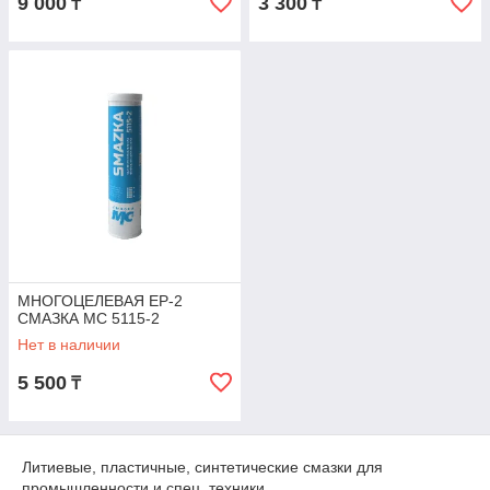
9 000
3 300
₸
₸
МНОГОЦЕЛЕВАЯ EP-2
СМАЗКА МС 5115-2
Нет в наличии
5 500
₸
Литиевые, пластичные, синтетические смазки для
промышленности и спец. техники.