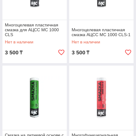
потребителю найти необходимое для своего вида
деятельности. Звоните!
Многоцелевая пластичная
смазка для АЦСС МС 1000
Многоцелевая пластичная
CLS
смазка АЦСС МС 1000 CLS-1
Нет в наличии
Нет в наличии
3 500
3 500
₸
₸
Смазка на литиевой основе с
Многофункциональная