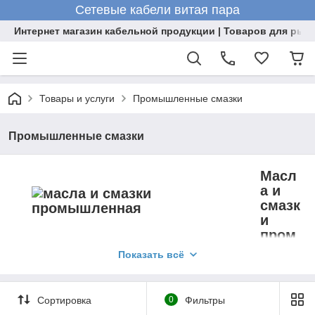
Сетевые кабели витая пара
Интернет магазин кабельной продукции | Товаров для рыб
Товары и услуги
Промышленные смазки
Промышленные смазки
Масл
а и
смазк
и
пром
ышленные
Показать всё
Промышленные смазочные материалы отличаются
Сортировка
0
Фильтры
многообразием и используются в для профилактики и
обслуживания спецтехники и машин различного назначения.