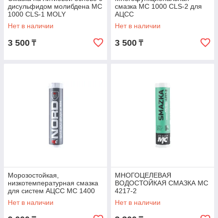
дисульфидом молибдена МС
смазка МС 1000 CLS-2 для
1000 CLS-1 MOLY
АЦСС
Нет в наличии
Нет в наличии
3 500
3 500
₸
₸
Морозостойкая,
МНОГОЦЕЛЕВАЯ
низкотемпературная смазка
ВОДОСТОЙКАЯ СМАЗКА МС
для систем АЦСС МС 1400
4217-2
NORD
Нет в наличии
Нет в наличии