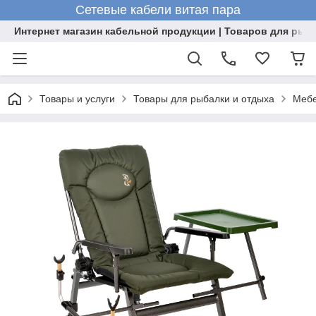
Сетевые кабели витая пара
Интернет магазин кабельной продукции | Товаров для рыб
Товары и услуги
Товары для рыбалки и отдыха
Мебе