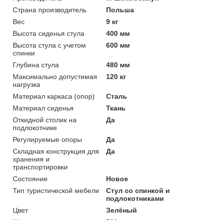
Страна производитель
Польша
Вес
9 кг
Высота сиденья стула
400 мм
Высота стула с учетом
600 мм
спинки
Глубина стула
480 мм
Максимально допустимая
120 кг
нагрузка
Материал каркаса (опор)
Сталь
Материал сиденья
Ткань
Откидной столик на
Да
подлокотнике
Регулируемые опоры
Да
Складная конструкция для
Да
хранения и
транспортировки
Состояние
Новое
Тип туристической мебели
Стул со спинкой и
подлокотниками
Цвет
Зелёный