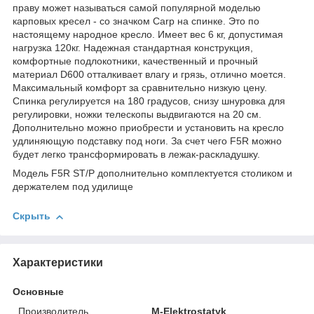
праву может называться самой популярной моделью
карповых кресел - со значком Carp на спинке. Это по
настоящему народное кресло. Имеет вес 6 кг, допустимая
нагрузка 120кг. Надежная стандартная конструкция,
комфортные подлокотники, качественный и прочный
материал D600 отталкивает влагу и грязь, отлично моется.
Максимальный комфорт за сравнительно низкую цену.
Спинка регулируется на 180 градусов, снизу шнуровка для
регулировки, ножки телескопы выдвигаются на 20 см.
Дополнительно можно приобрести и установить на кресло
удлиняющую подставку под ноги. За счет чего F5R можно
будет легко транcформировать в лежак-раскладушку.
Модель F5R ST/P дополнительно комплектуется столиком и
держателем под удилище
Скрыть
Характеристики
Основные
Производитель
M-Elektrostatyk