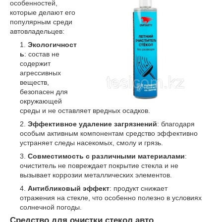
особенностей,
которые делают его
популярным среди
автовладельцев:
Экологичност
ь
: состав не
содержит
агрессивных
веществ,
безопасен для
окружающей
среды и не оставляет вредных осадков.
Эффективное удаление загрязнений
: благодаря
особым активным компонентам средство эффективно
устраняет следы насекомых, смолу и грязь.
Совместимость с различными материалами
:
очиститель не повреждает покрытие стекла и не
вызывает коррозии металлических элементов.
Антибликовый эффект
: продукт снижает
отражения на стекле, что особенно полезно в условиях
солнечной погоды.
Средство для очистки стекол авто