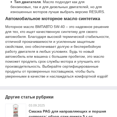
Тип двигателя
. Масло подходит как для
бензиновых, так и для дизельных двигателей, но для
изношенных моторов лучше выбрать версию RESURS.
Автомобильное моторное масло синтетика
Моторное масло ВМПАВТО 5W-40 – это надежное решение
для тех, кто ищет качественную синтетику для своего
автомобиля. Благодаря высокой термической стабильности,
отличной прокачиваемости и усиленным защитным
свойствам, оно обеспечивает долгую и бесперебойную
работу двигателя в любых условиях. Будь то новый
автомобиль или машина с большим пробегом, это масло
поможет продлить срок службы мотора и улучшить его
производительность. Выбирайте сертифицированные
продукты от проверенных поставщиков, чтобы быть
уверенными в качестве и наслаждаться комфортной ездой!
Другие статьи рубрики
03.09.2025
Смазка PAG для направляющих и поршня
суппорта: обзор стик-пакета 5 г от