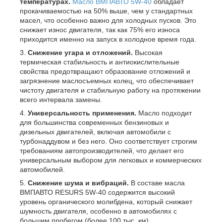
температурах.
Масло ВМПАВТО 5W-40
обладает
прокачиваемостью на 50% выше, чем у стандартных
масел, что особенно важно для холодных пусков. Это
снижает износ двигателя, так как 75% его износа
приходится именно на запуск в холодное время года.
Снижение угара и отложений.
Высокая
термическая стабильность и антиокислительные
свойства предотвращают образование отложений и
загрязнение маслосъемных колец, что обеспечивает
чистоту двигателя и стабильную работу на протяжении
всего интервала замены.
Универсальность применения.
Масло подходит
для большинства современных бензиновых и
дизельных двигателей, включая автомобили с
турбонаддувом и без него. Оно соответствует строгим
требованиям автопроизводителей, что делает его
универсальным выбором для легковых и коммерческих
автомобилей.
Снижение шума и вибраций.
В составе масла
ВМПАВТО RESURS 5W-40 содержится высокий
уровень органического молибдена, который снижает
шумность двигателя, особенно в автомобилях с
большим пробегом (более 100 тыс. км).