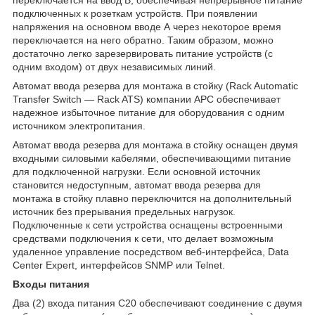
подключенных к розеткам устройств. При появлении
напряжения на основном вводе А через некоторое время
переключается на него обратно. Таким образом, можно
достаточно легко зарезервировать питание устройств (с
одним входом) от двух независимых линий.
Автомат ввода резерва для монтажа в стойку (Rack Automatic
Transfer Switch — Rack ATS) компании APC обеспечивает
надежное избыточное питание для оборудования с одним
источником электропитания.
Автомат ввода резерва для монтажа в стойку оснащен двумя
входными силовыми кабелями, обеспечивающими питание
для подключенной нагрузки. Если основной источник
становится недоступным, автомат ввода резерва для
монтажа в стойку плавно переключится на дополнительный
источник без прерывания предельных нагрузок.
Подключенные к сети устройства оснащены встроенными
средствами подключения к сети, что делает возможным
удаленное управление посредством веб-интерфейса, Data
Center Expert, интерфейсов SNMP или Telnet.
Входы питания
Два (2) входа питания C20 обеспечивают соединение с двумя