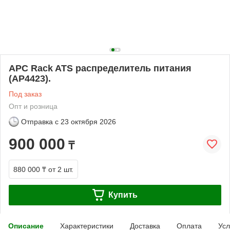
APC Rack ATS распределитель питания
(AP4423).
Под заказ
Опт и розница
Отправка с
23 октября 2026
900 000
₸
880 000 ₸
от 2 шт.
Купить
Описание
Характеристики
Доставка
Оплата
Усл