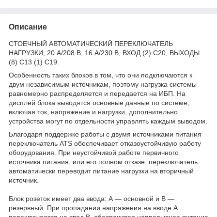
Описание
СТОЕЧНЫЙ АВТОМАТИЧЕСКИЙ ПЕРЕКЛЮЧАТЕЛЬ
НАГРУЗКИ, 20 А/208 В, 16 A/230 В, ВХОД (2) C20, ВЫХОДЫ
(8) C13 (1) C19.
Особенность таких блоков в том, что они подключаются к
двум независимым источникам, поэтому нагрузка системы
равномерно распределяется и передается на ИБП. На
дисплей блока выводятся основные данные по системе,
включая ток, напряжение и нагрузки, дополнительно
устройства могут по отдельности управлять каждым выводом.
Благодаря поддержке работы с двумя источниками питания
переключатель ATS обеспечивает отказоустойчивую работу
оборудования. При неустойчивой работе первичного
источника питания, или его полном отказе, переключатель
автоматически переводит питание нагрузки на вторичный
источник.
Блок розеток имеет два ввода: А — основной и В —
резервный. При пропадании напряжения на вводе А
переключается на ввод В, обеспечивая непрерывное питание