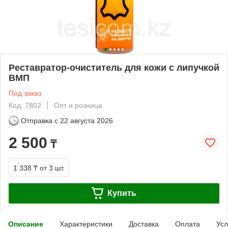
Реставратор-очиститель для кожи с липучкой
ВМП
Под заказ
Код: 7802
Опт и розница
Отправка с
22 августа 2026
2 500
₸
1 338 ₸
от 3 шт.
Купить
Описание
Характеристики
Доставка
Оплата
Усл