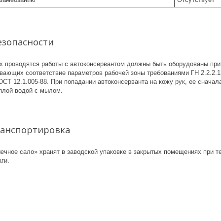
езопасности
х проводятся работы с автоконсервантом должны быть оборудованы пр
чивающих соответствие параметров рабочей зоны требованиями ГН 2.2.2.
СТ 12.1.005-88. При попадании автоконсерванта на кожу рук, ее сначал
еплой водой с мылом.
ранспортировка
ечное сало» хранят в заводской упаковке в закрытых помещениях при те
ги.