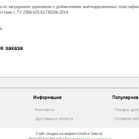
.
асло загущенное церезином с добавлением аниткоррозионных пластифик
тствии с ТУ 2384-025-61736206-2014.
а.
я заказа
Информация
Популярное
Контакты
Товары для
Доставка и оплата
Сетевое об
Сайт создан на маркетплейсе
Satu.kz