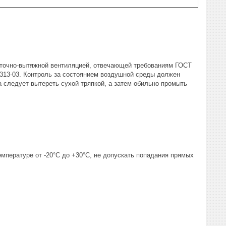
иточно-вытяжной вентиляцией, отвечающей требованиям ГОСТ
1313-03. Контроль за состоянием воздушной среды должен
а следует вытереть сухой тряпкой, а затем обильно промыть
мпературе от -20°С до +30°С, не допускать попадания прямых