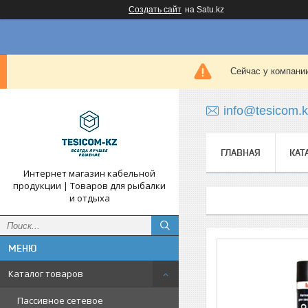
Создать сайт
на Satu.kz
Сейчас у компании
info@tesicom.
ГЛАВНАЯ
КАТ
Интернет магазин кабельной
продукции | Товаров для рыбалки
и отдыха
Каталог товаров
Пассивное сетевое