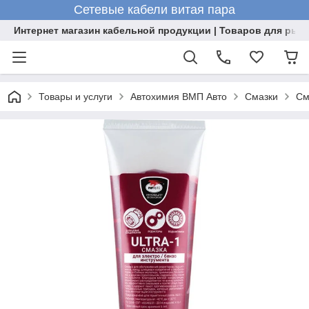
Сетевые кабели витая пара
Интернет магазин кабельной продукции | Товаров для рыб
Товары и услуги
Автохимия ВМП Авто
Смазки
См