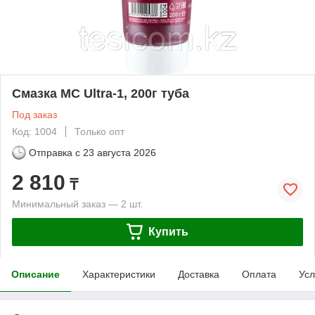
Смазка МС Ultra-1, 200г туба
Под заказ
Код: 1004
Только опт
Отправка с
23 августа 2026
2 810
₸
Минимальный заказ — 2 шт.
Купить
Описание
Характеристики
Доставка
Оплата
Усл