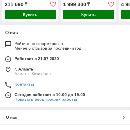
кг
кг
211 690
1 999 300
4 9
₸
₸
Купить
Купить
О нас
Рейтинг не сформирован
Менее 5 отзывов за последний год
Работает с 21.07.2020
г. Алматы
Алматы, Казахстан
Контакты
Сегодня работает с 10:00 до 19:00
Показать весь график работы
О нас