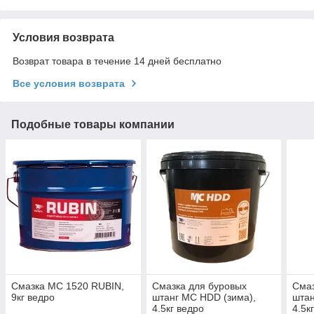
Условия возврата
Возврат товара в течение 14 дней бесплатно
Все условия возврата
Подобные товары компании
Смазка МС 1520 RUBIN,
Смазка для буровых
Смаз
9кг ведро
штанг МС HDD (зима),
штан
4.5кг ведро
4.5к