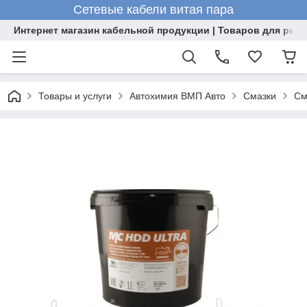
Сетевые кабели витая пара
Интернет магазин кабельной продукции | Товаров для рыб
Товары и услуги
Автохимия ВМП Авто
Смазки
См