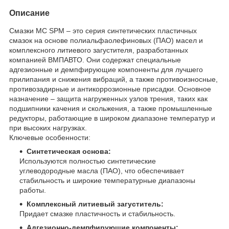
Описание
Смазки МС SPM – это серия синтетических пластичных
смазок на основе полиальфаолефиновых (ПАО) масел и
комплексного литиевого загустителя, разработанных
компанией ВМПАВТО.
Они содержат специальные
адгезионные и демпфирующие компоненты для лучшего
прилипания и снижения вибраций, а также противоизносные,
противозадирные и антикоррозионные присадки.
Основное
назначение – защита нагруженных узлов трения, таких как
подшипники качения и скольжения, а также промышленные
редукторы, работающие в широком диапазоне температур и
при высоких нагрузках.
Ключевые особенности:
Синтетическая основа:
Используются полностью синтетические
углеводородные масла (ПАО), что обеспечивает
стабильность и широкие температурные диапазоны
работы.
Комплексный литиевый загуститель:
Придает смазке пластичность и стабильность.
Адгезионно-демпфирующие компоненты: