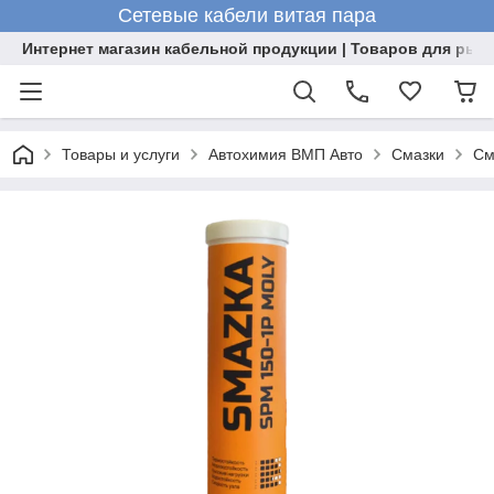
Сетевые кабели витая пара
Интернет магазин кабельной продукции | Товаров для рыб
Товары и услуги
Автохимия ВМП Авто
Смазки
См