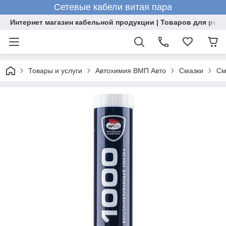
Сетевые кабели витая пара
Интернет магазин кабельной продукции | Товаров для рыб
Товары и услуги
Автохимия ВМП Авто
Смазки
См