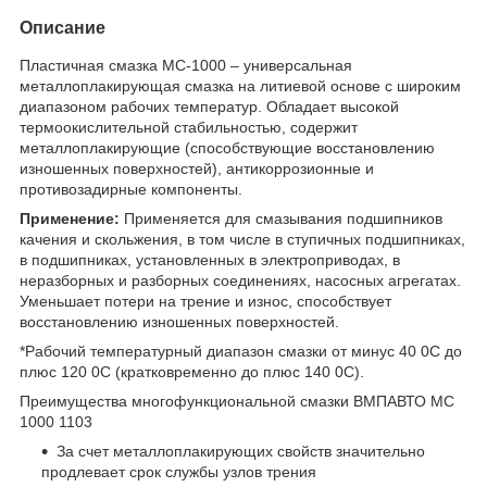
Описание
Пластичная смазка МС-1000 – универсальная
металлоплакирующая смазка на литиевой основе с широким
диапазоном рабочих температур. Обладает высокой
термоокислительной стабильностью, содержит
металлоплакирующие (способствующие восстановлению
изношенных поверхностей), антикоррозионные и
противозадирные компоненты.
Применение:
Применяется для смазывания подшипников
качения и скольжения, в том числе в ступичных подшипниках,
в подшипниках, установленных в электроприводах, в
неразборных и разборных соединениях, насосных агрегатах.
Уменьшает потери на трение и износ, способствует
восстановлению изношенных поверхностей.
*Рабочий температурный диапазон смазки от минус 40 0С до
плюс 120 0С (кратковременно до плюс 140 0С).
Преимущества многофункциональной смазки ВМПАВТО МС
1000 1103
За счет металлоплакирующих свойств значительно
продлевает срок службы узлов трения