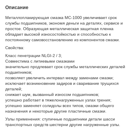
Описание
Металлоплакирующая смазка МС-1000 увеличивает срок
службы подшипников, экономя деньги на деталях, сервисе и
простое. Образующая металлическая защитная пленка
обладает высокой износостойкостью и способностью к
постоянному самовосстановлению из компонентов смазки.
Свойства:
Класс пенетрации NLGI-2 / 3;
Совместима с литиевыми смазками
значительно продлевает срок службы металлических деталей
подшипников;
позволяет увеличить интервал между заменами смазки;
исключает возникновение задиров и сваривание трущихся
деталей;
снижает шум, вызванный износом подшипников;
успешно работает в тяжелонагруженных узлах трения;
успешно заменяет солидолы всех типов, смазки общего
назначения и некоторые другие пластичные смазки.
Узлы применения: ступичные подшипники детали шасси
транспортных средств шестерни другие нагруженные узлы.