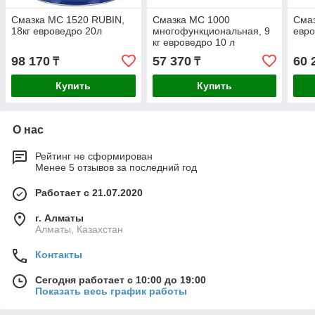
Смазка МС 1520 RUBIN,
Смазка МС 1000
Смаз
18кг евроведро 20л
многофункциональная, 9
евр
кг евроведро 10 л
98 170
57 370
60 
₸
₸
Купить
Купить
О нас
Рейтинг не сформирован
Менее 5 отзывов за последний год
Работает с 21.07.2020
г. Алматы
Алматы, Казахстан
Контакты
Сегодня работает с 10:00 до 19:00
Показать весь график работы