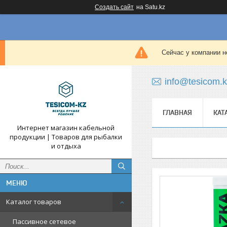
Создать сайт
на Satu.kz
Сейчас у компании н
info@tesicom.
ГЛАВНАЯ
КАТ
Интернет магазин кабельной
продукции | Товаров для рыбалки
и отдыха
Каталог товаров
Пассивное сетевое