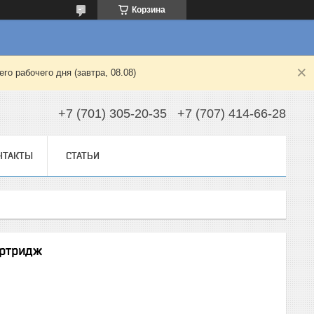
Корзина
о рабочего дня (завтра, 08.08)
+7 (701) 305-20-35
+7 (707) 414-66-28
НТАКТЫ
СТАТЬИ
артридж