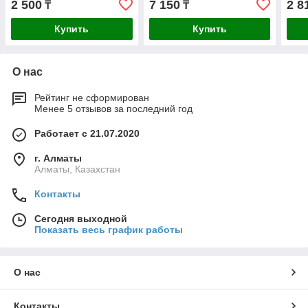
2 500
7 150
2 8
₸
₸
Купить
Купить
О нас
Рейтинг не сформирован
Менее 5 отзывов за последний год
Работает с 21.07.2020
г. Алматы
Алматы, Казахстан
Контакты
Сегодня выходной
Показать весь график работы
О нас
Контакты