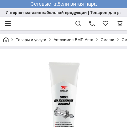
Сетевые кабели витая пара
Интернет магазин кабельной продукции | Товаров для рыб
Товары и услуги
Автохимия ВМП Авто
Смазки
См