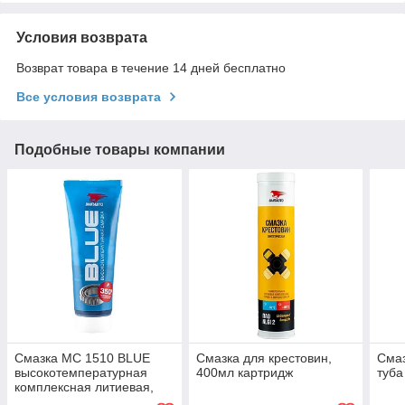
Условия возврата
Возврат товара в течение 14 дней бесплатно
Все условия возврата
Подобные товары компании
Смазка МС 1510 BLUE
Смазка для крестовин,
Смаз
высокотемпературная
400мл картридж
туба
комплексная литиевая,
200мл туба