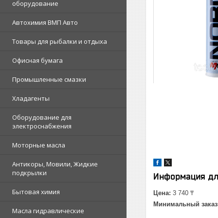
оборудование
Автохимия ВМП Авто
Товары для рыбалки и отдыха
Офисная бумага
Промышленные смазки
Хладагенты
Оборудование для
электроснабжения
Моторные масла
Антикоры, Мовили, Жидкие
подкрылки
Информация дл
Бытовая химия
Цена:
3 740 ₸
Минимальный заказ
Масла гидравлические