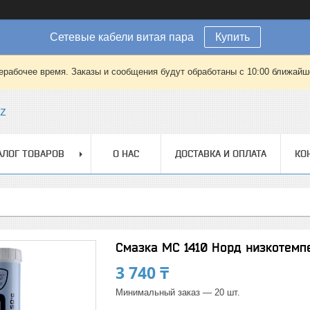
Сетевые кабели витая пара
Купить
ерабочее время. Заказы и сообщения будут обработаны с 10:00 ближайшег
kz
АЛОГ ТОВАРОВ
О НАС
ДОСТАВКА И ОПЛАТА
КО
Смазка МС 1410 Норд низкотемп
3 740 ₸
Минимальный заказ — 20 шт.