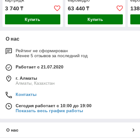
картридж
евроведро
евр
3 740
63 440
138
₸
₸
Купить
Купить
О нас
Рейтинг не сформирован
Менее 5 отзывов за последний год
Работает с 21.07.2020
г. Алматы
Алматы, Казахстан
Контакты
Сегодня работает с 10:00 до 19:00
Показать весь график работы
О нас