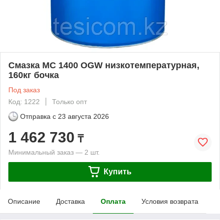
Смазка МС 1400 OGW низкотемпературная,
160кг бочка
Под заказ
Код: 1222
Только опт
Отправка с
23 августа 2026
1 462 730
₸
Минимальный заказ — 2 шт.
Купить
Описание
Доставка
Оплата
Условия возврата