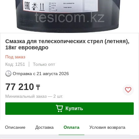
Смазка для телескопических стрел (летняя),
18кг евроведро
Под заказ
Код: 1251
Только опт
Отправка с
21 августа 2026
77 210
₸
Минимальный заказ — 2 шт.
Купить
Описание
Доставка
Оплата
Условия возврата