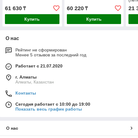
(лет
61 630
60 220
21 
₸
₸
Купить
Купить
О нас
Рейтинг не сформирован
Менее 5 отзывов за последний год
Работает с 21.07.2020
г. Алматы
Алматы, Казахстан
Контакты
Сегодня работает с 10:00 до 19:00
Показать весь график работы
О нас