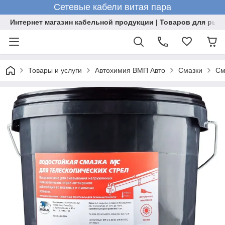
Сетевые кабели витая пара
Интернет магазин кабельной продукции | Товаров для рыб
Товары и услуги
Автохимия ВМП Авто
Смазки
См