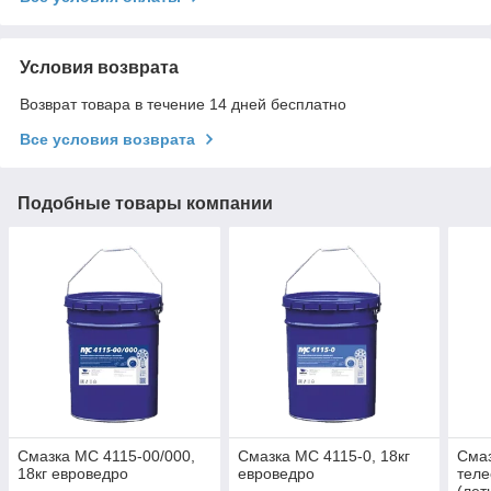
Условия возврата
Возврат товара в течение 14 дней бесплатно
Все условия возврата
Подобные товары компании
Смазка МС 4115-00/000,
Смазка МС 4115-0, 18кг
Смаз
18кг евроведро
евроведро
теле