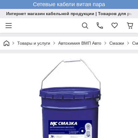
Сетевые кабели витая пара
Интернет магазин кабельной продукции | Товаров для рыб
Товары и услуги
Автохимия ВМП Авто
Смазки
См