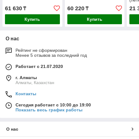
(лет
61 630
60 220
21 
₸
₸
Купить
Купить
О нас
Рейтинг не сформирован
Менее 5 отзывов за последний год
Работает с 21.07.2020
г. Алматы
Алматы, Казахстан
Контакты
Сегодня работает с 10:00 до 19:00
Показать весь график работы
О нас