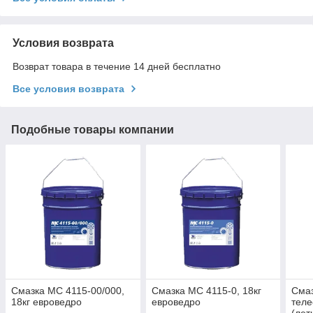
Условия возврата
Возврат товара в течение 14 дней бесплатно
Все условия возврата
Подобные товары компании
Смазка МС 4115-00/000,
Смазка МС 4115-0, 18кг
Смаз
18кг евроведро
евроведро
теле