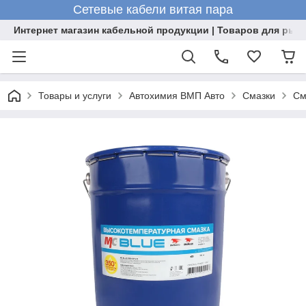
Сетевые кабели витая пара
Интернет магазин кабельной продукции | Товаров для рыб
Товары и услуги
Автохимия ВМП Авто
Смазки
См