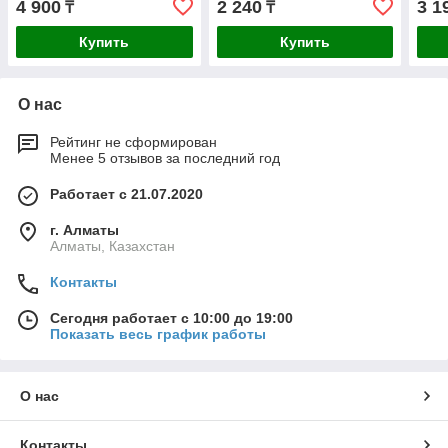
4 900
2 240
3 1
₸
₸
Купить
Купить
О нас
Рейтинг не сформирован
Менее 5 отзывов за последний год
Работает с 21.07.2020
г. Алматы
Алматы, Казахстан
Контакты
Сегодня работает с 10:00 до 19:00
Показать весь график работы
О нас
Контакты