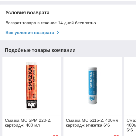
Условия возврата
Возврат товара в течение 14 дней бесплатно
Все условия возврата
Подобные товары компании
Смазка МС SPM 220-2,
Смазка МС 5115-2, 400мл
Смаз
картридж, 400 мл
картридж этикетка 6*6
400м
6*6