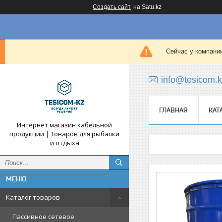
Создать сайт
на Satu.kz
Сейчас у компании
info@tesicom.
ГЛАВНАЯ
КАТ
Интернет магазин кабельной
продукции | Товаров для рыбалки
и отдыха
Каталог товаров
Пассивное сетевое