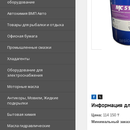
оборудование
Автохимия ВМП Авто
Товары для рыбалки и отдыха
Офисная бумага
Промышленные смазки
Хладагенты
Оборудование для
электроснабжения
Моторные масла
Антикоры, Мовили, Жидкие
подкрылки
Информация дл
Бытовая химия
Цена:
114 150 ₸
Минимальный заказ
Масла гидравлические