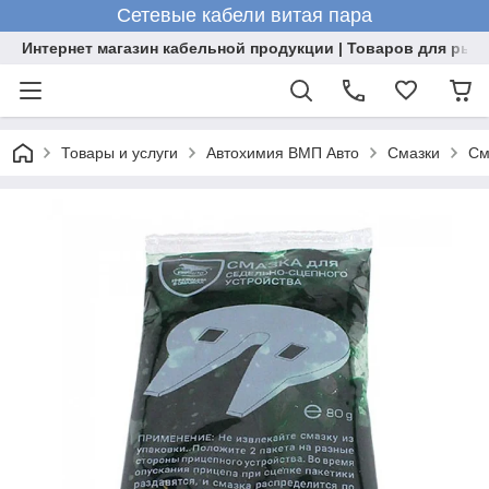
Сетевые кабели витая пара
Интернет магазин кабельной продукции | Товаров для рыб
Товары и услуги
Автохимия ВМП Авто
Смазки
См