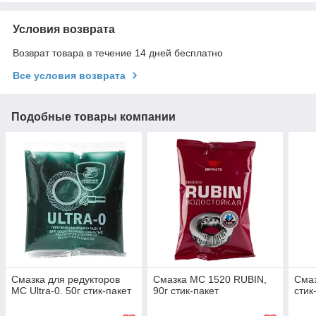
Условия возврата
Возврат товара в течение 14 дней бесплатно
Все условия возврата
Подобные товары компании
Смазка для редукторов
Смазка МС 1520 RUBIN,
Смаз
МС Ultra-0. 50г стик-пакет
90г стик-пакет
стик