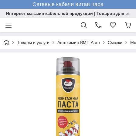
Сетевые кабели витая пара
Интернет магазин кабельной продукции | Товаров для рыб
Товары и услуги
Автохимия ВМП Авто
Смазки
Мо