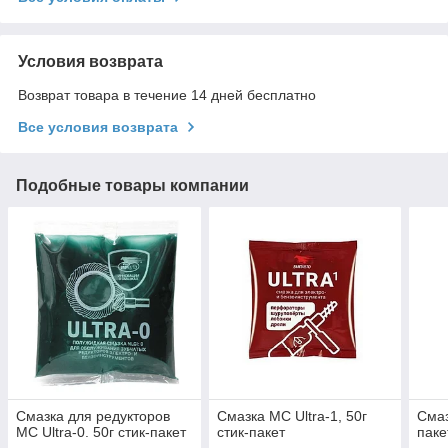
Условия возврата
Возврат товара в течение 14 дней бесплатно
Все условия возврата
Подобные товары компании
Смазка для редукторов
Смазка МС Ultra-1, 50г
Смаз
МС Ultra-0. 50г стик-пакет
стик-пакет
пакет