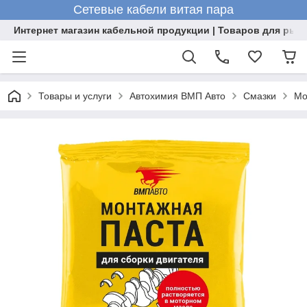
Сетевые кабели витая пара
Интернет магазин кабельной продукции | Товаров для рыб
Товары и услуги
Автохимия ВМП Авто
Смазки
Мо