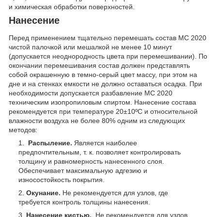
и химическая обработки поверхностей.
Нанесение
Перед применением тщательно перемешать состав МС 2020
чистой палочкой или мешалкой не менее 10 минут
(допускается неоднородность цвета при перемешивании). По
окончании перемешивания состав должен представлять
собой окрашенную в темно-серый цвет массу, при этом на
дне и на стенках емкости не должно оставаться осадка. При
необходимости допускается разбавление МС 2020
техническим изопропиловым спиртом. Нанесение состава
рекомендуется при температуре 20±10ºС и относительной
влажности воздуха не более 80% одним из следующих
методов:
Распыление.
Является наиболее
предпочтительным, т. к. позволяет контролировать
толщину и равномерность нанесенного слоя.
Обеспечивает максимальную адгезию и
износостойкость покрытия.
Окунание.
Не рекомендуется для узлов, где
требуется контроль толщины нанесения.
Нанесение кистью.
Не рекомендуется для узлов,