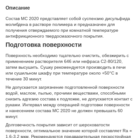
Описание
Состав МС 2020 представляет собой суспензию дисульфида
молибдена в растворе полимера и предназначен для
получения отверждаемого при комнатной температуре
антифрикционного твердосмазочного покрытия.
Подготовка поверхности
Поверхность необходимо тщательно очистить, обезжирить с
применением растворителя 646 или нефраса С2-80/120,
затем высушить. Сушку рекомендуется производить в печи
или сушильном шкафу при температуре около +50°С в
течение 30 минут.
Не допускается загрязнение подготовленной поверхности
водой, маслом, пылью, прочими веществами, способными
снизить адгезию состава к подложке, не допускается контакт с
руками. Интервал между операцией подготовки поверхности
и нанесением состава МС 2020 не должен превышать 60
минут.
Долговечность покрытия зависит от шероховатости
поверхности, оптимальное значение которой составляет Ra =
1,6-3,2 мкм. Рекомендуются предварительная пескоструйная