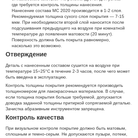
где требуется контроль толщины нанесения.
Нанесение состава МС 2020 производится в 1-2 слоя.
Рекомендуемая толщина сухого слоя покрытия — 7-15
мкм. При необходимости второй слой наносится после
подсушивания предыдущего на воздухе при комнатной
температуре до появления матовости (20 минут).
Поверхность должна быть покрыта равномерно,
насколько это возможно.
Отверждение
Деталь с нанесенным составом сушится на воздухе при
температуре 15÷25°С в течение 2-3 часов, после чего может
быть введена в эксплуатацию.
Контроль толщины покрытия рекомендуется производить
толщиномером для лакокрасочных материалов. В случае,
если толщина покрытия больше требуемой, допускается
доводка заданной толщины притиркой сопрягаемой деталью.
Зачистка абразивным инструментом запрещена.
Контроль качества
При визуальном контроле покрытие должно быть матовым,
сплошным и темно-серым. Не допускаются пузыри, потеки,