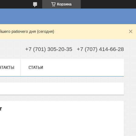
Корзина
шего рабочего дня (сегодня)
+7 (701) 305-20-35
+7 (707) 414-66-28
НТАКТЫ
СТАТЬИ
т