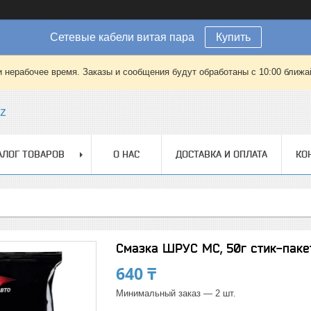
Сетевые кабели витая пара
Купить
 нерабочее время. Заказы и сообщения будут обработаны с 10:00 ближай
kz
АЛОГ ТОВАРОВ
О НАС
ДОСТАВКА И ОПЛАТА
КО
Смазка ШРУС МС, 50г стик-паке
640 ₸
Минимальный заказ — 2 шт.