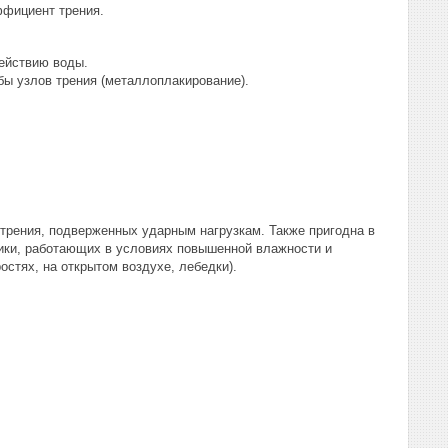
ффициент трения.
ействию воды.
ы узлов трения (металлоплакирование).
трения, подверженных ударным нагрузкам. Также пригодна в
ники, работающих в условиях повышенной влажности и
остях, на открытом воздухе, лебедки).