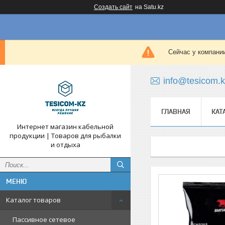
Создать сайт
на Satu.kz
Сейчас у компании
info@tesicom.
ГЛАВНАЯ
КАТ
Интернет магазин кабельной
продукции | Товаров для рыбалки
и отдыха
Каталог товаров
Пассивное сетевое