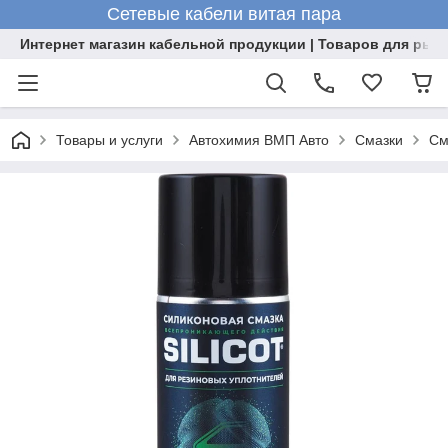
Сетевые кабели витая пара
Интернет магазин кабельной продукции | Товаров для рыб
Товары и услуги
Автохимия ВМП Авто
Смазки
См