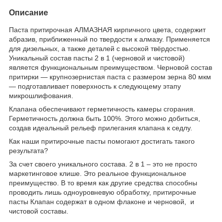
Описание
Паста притирочная АЛМАЗНАЯ кирпичного цвета, содержит
абразив, приближенный по твердости к алмазу. Применяется
для дизельных, а также деталей с высокой твёрдостью.
Уникальный состав пасты 2 в 1 (черновой и чистовой)
является функциональным преимуществом. Черновой состав
притирки — крупнозернистая паста с размером зерна 80 мкм
— подготавливает поверхность к следующему этапу
микрошлифования.
Клапана обеспечивают герметичность камеры сгорания.
Герметичность должна быть 100%. Этого можно добиться,
создав идеальный рельеф прилегания клапана к седлу.
Как наши притирочные пасты помогают достигать такого
результата?
За счет своего уникального состава. 2 в 1 – это не просто
маркетинговое клише. Это реальное функциональное
преимущество. В то время как другие средства способны
проводить лишь одноуровневую обработку, притирочные
пасты Клапан содержат в одном флаконе и черновой, и
чистовой составы.