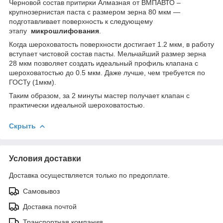
Черновой состав притирки Алмазная от ВМПАВТО –
крупнозернистая паста с размером зерна 80 мкм —
подготавливает поверхность к следующему
этапу
микрошлифования
.
Когда шероховатость поверхности достигает 1.2 мкм, в работу
вступает чистовой состав пасты. Мельчайший размер зерна
28 мкм позволяет создать идеальный профиль клапана с
шероховатостью до 0.5 мкм. Даже лучше, чем требуется по
ГОСТу (1мкм).
Таким образом, за 2 минуты мастер получает клапан с
практически идеальной шероховатостью.
Скрыть
Условия доставки
Доставка осуществляется только по предоплате.
Самовывоз
Доставка почтой
Транспортная компания