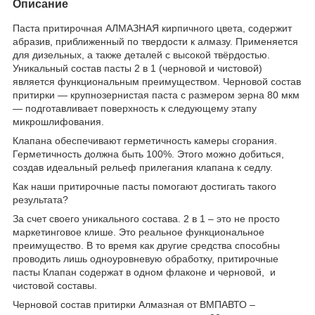
Описание
Паста притирочная АЛМАЗНАЯ кирпичного цвета, содержит
абразив, приближенный по твердости к алмазу. Применяется
для дизельных, а также деталей с высокой твёрдостью.
Уникальный состав пасты 2 в 1 (черновой и чистовой)
является функциональным преимуществом. Черновой состав
притирки — крупнозернистая паста с размером зерна 80 мкм
— подготавливает поверхность к следующему этапу
микрошлифования.
Клапана обеспечивают герметичность камеры сгорания.
Герметичность должна быть 100%. Этого можно добиться,
создав идеальный рельеф прилегания клапана к седлу.
Как наши притирочные пасты помогают достигать такого
результата?
За счет своего уникального состава. 2 в 1 – это не просто
маркетинговое клише. Это реальное функциональное
преимущество. В то время как другие средства способны
проводить лишь одноуровневую обработку, притирочные
пасты Клапан содержат в одном флаконе и черновой, и
чистовой составы.
Черновой состав притирки Алмазная от ВМПАВТО –