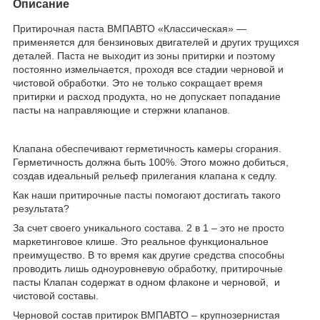
Описание
Притирочная паста ВМПАВТО «Классическая» —
применяется для бензиновых двигателей и других трущихся
деталей. Паста не выходит из зоны притирки и поэтому
постоянно измельчается, проходя все стадии черновой и
чистовой обработки. Это не только сокращает время
притирки и расход продукта, но не допускает попадание
пасты на направляющие и стержни клапанов.
Клапана обеспечивают герметичность камеры сгорания.
Герметичность должна быть 100%. Этого можно добиться,
создав идеальный рельеф прилегания клапана к седлу.
Как наши притирочные пасты помогают достигать такого
результата?
За счет своего уникального состава. 2 в 1 – это не просто
маркетинговое клише. Это реальное функциональное
преимущество. В то время как другие средства способны
проводить лишь одноуровневую обработку, притирочные
пасты Клапан содержат в одном флаконе и черновой, и
чистовой составы.
Черновой состав притирок ВМПАВТО – крупнозернистая