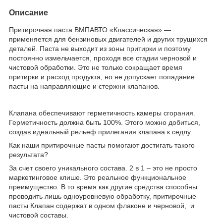
Описание
Притирочная паста ВМПАВТО «Классическая» —
применяется для бензиновых двигателей и других трущихся
деталей. Паста не выходит из зоны притирки и поэтому
постоянно измельчается, проходя все стадии черновой и
чистовой обработки. Это не только сокращает время
притирки и расход продукта, но не допускает попадание
пасты на направляющие и стержни клапанов.
Клапана обеспечивают герметичность камеры сгорания.
Герметичность должна быть 100%. Этого можно добиться,
создав идеальный рельеф прилегания клапана к седлу.
Как наши притирочные пасты помогают достигать такого
результата?
За счет своего уникального состава. 2 в 1 – это не просто
маркетинговое клише. Это реальное функциональное
преимущество. В то время как другие средства способны
проводить лишь одноуровневую обработку, притирочные
пасты Клапан содержат в одном флаконе и черновой, и
чистовой составы.