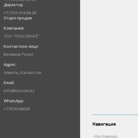
Директор
+7 (707) 414-66-28
Отдел продаж
ТОО "TESICOM-KZ"
Велямов Ренат
Алматы, Казахстан
info@tesicom.kz
+77074146628
Навигация
На главную