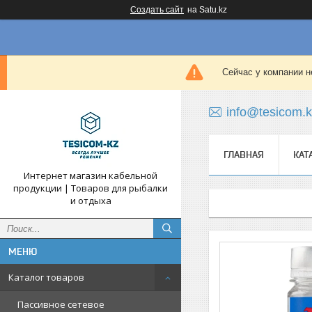
Создать сайт
на Satu.kz
Сейчас у компании н
info@tesicom.
ГЛАВНАЯ
КАТ
Интернет магазин кабельной
продукции | Товаров для рыбалки
и отдыха
Каталог товаров
Пассивное сетевое