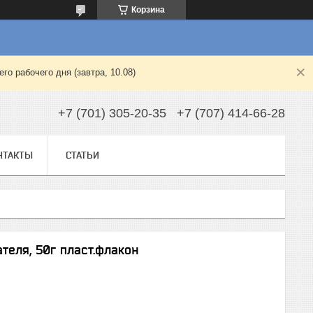
Корзина
о рабочего дня (завтра, 10.08)
+7 (701) 305-20-35
+7 (707) 414-66-28
НТАКТЫ
СТАТЬИ
теля, 50г пласт.флакон