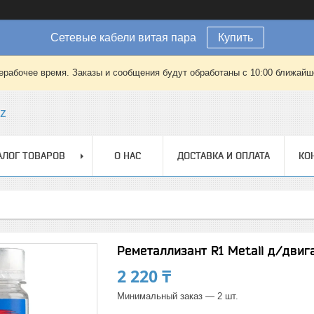
Сетевые кабели витая пара
Купить
ерабочее время. Заказы и сообщения будут обработаны с 10:00 ближайшег
kz
АЛОГ ТОВАРОВ
О НАС
ДОСТАВКА И ОПЛАТА
КО
Реметаллизант R1 Metall д/двига
2 220 ₸
Минимальный заказ — 2 шт.