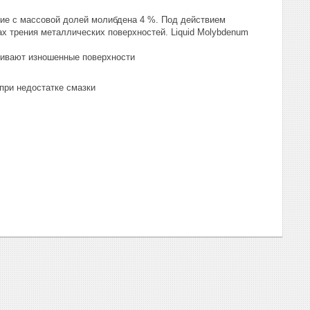
ние с массовой долей молибдена 4 %. Под действием
х трения металлических поверхностей. Liquid Molybdenum
ливают изношенные поверхности
при недостатке смазки