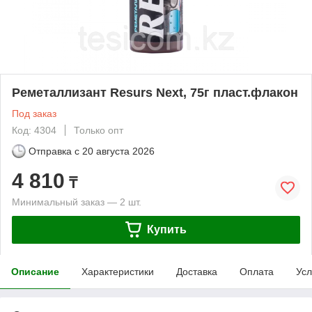
Реметаллизант Resurs Next, 75г пласт.флакон
Под заказ
Код: 4304
Только опт
Отправка с
20 августа 2026
4 810
₸
Минимальный заказ — 2 шт.
Купить
Описание
Характеристики
Доставка
Оплата
Усл