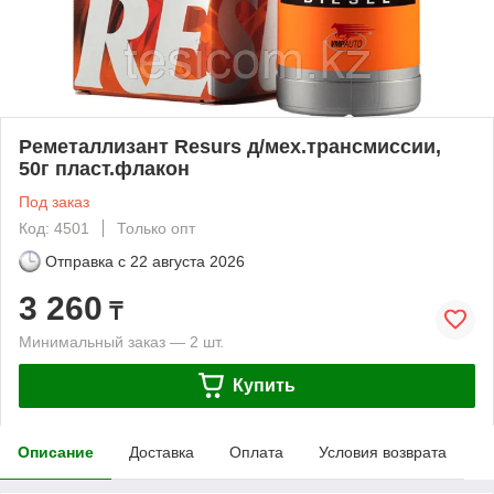
Реметаллизант Resurs д/мех.трансмиссии,
50г пласт.флакон
Под заказ
Код: 4501
Только опт
Отправка с
22 августа 2026
3 260
₸
Минимальный заказ — 2 шт.
Купить
Описание
Доставка
Оплата
Условия возврата