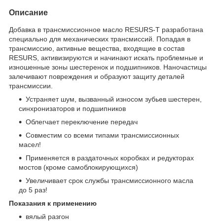
Описание
Добавка в трансмиссионное масло RESURS-T разработана
специально для механических трансмиссий. Попадая в
трансмиссию, активные вещества, входящие в состав
RESURS, активизируются и начинают искать проблемные и
изношенные зоны шестеренок и подшипников. Наночастицы
залечивают повреждения и образуют защиту деталей
трансмиссии.
Устраняет шум, вызванный износом зубьев шестерен,
синхронизаторов и подшипников
Облегчает переключение передач
Совместим со всеми типами трансмиссионных
масел!
Применяется в раздаточных коробках и редукторах
мостов (кроме самоблокирующихся)
Увеличивает срок службы трансмиссионного масла
до 5 раз!
Показания к применению
вялый разгон