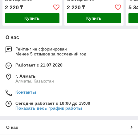
2 220
2 220
5 3
₸
₸
Купить
Купить
О нас
Рейтинг не сформирован
Менее 5 отзывов за последний год
Работает с 21.07.2020
г. Алматы
Алматы, Казахстан
Контакты
Сегодня работает с 10:00 до 19:00
Показать весь график работы
О нас