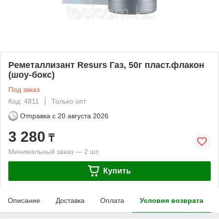
Реметаллизант Resurs Газ, 50г пласт.флакон
(шоу-бокс)
Под заказ
Код: 4811
Только опт
Отправка с
20 августа 2026
3 280
₸
Минимальный заказ — 2 шт.
Купить
Описание
Доставка
Оплата
Условия возврата