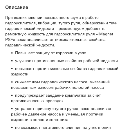
Описание
При возникновении повышенного шума в работе
гидроусилителя, вибрации, тугого руля, обнаружении течи
гидравлической жидкости – рекомендуем добавлять
ремонтную жидкость для гидроусилителя руля «iMagnet
PSF».восстанавливает антиокислительные свойства
гидравлической жидкости.
Повышает защиту от коррозии в узле
улучшает противопенные свойства рабочей жидкости
повышает противоизносные свойства гидравлической
жидкости
снижает шум гидравлического насоса, вызванный
повышенным износом рабочих полостей насоса
предупреждает заедание крыльчатки за счет
противоизносных присадок
устраняет причину «тугого руля», восстанавливая
рабочее давление насоса и уменьшая протечки
жидкости в полости золотника
не оказывает негативного влияния на уплотнения