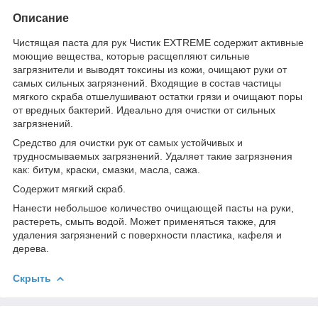
Описание
Чистящая паста для рук Чистик EXTREME содержит активные
моющие вещества, которые расщепляют сильные
загрязнители и выводят токсины из кожи, очищают руки от
самых сильных загрязнений. Входящие в состав частицы
мягкого скраба отшелушивают остатки грязи и очищают поры
от вредных бактерий. Идеально для очистки от сильных
загрязнений.
Средство для очистки рук от самых устойчивых и
трудносмываемых загрязнений. Удаляет такие загрязнения
как: битум, краски, смазки, масла, сажа.
Содержит мягкий скраб.
Нанести небольшое количество очищающей пасты на руки,
растереть, смыть водой. Может применяться также, для
удаления загрязнений с поверхности пластика, кафеля и
дерева.
Скрыть