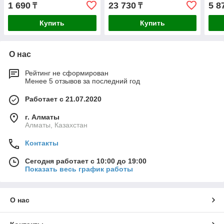
1 690
23 730
5 8
₸
₸
Купить
Купить
О нас
Рейтинг не сформирован
Менее 5 отзывов за последний год
Работает с 21.07.2020
г. Алматы
Алматы, Казахстан
Контакты
Сегодня работает с 10:00 до 19:00
Показать весь график работы
О нас