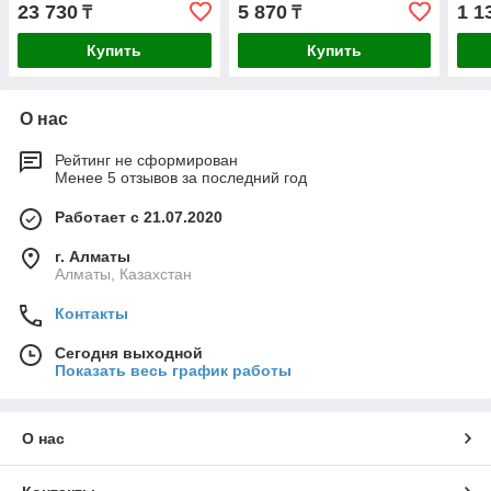
23 730
5 870
1 1
₸
₸
Купить
Купить
О нас
Рейтинг не сформирован
Менее 5 отзывов за последний год
Работает с 21.07.2020
г. Алматы
Алматы, Казахстан
Контакты
Сегодня выходной
Показать весь график работы
О нас