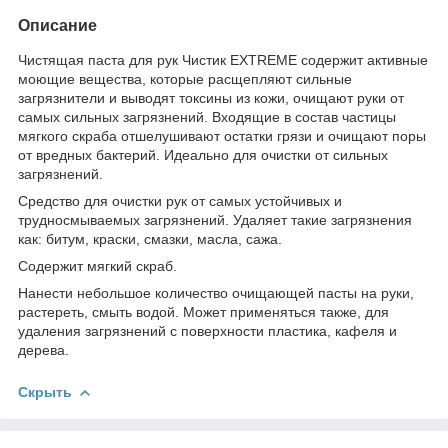
Описание
Чистящая паста для рук Чистик EXTREME содержит активные
моющие вещества, которые расщепляют сильные
загрязнители и выводят токсины из кожи, очищают руки от
самых сильных загрязнений. Входящие в состав частицы
мягкого скраба отшелушивают остатки грязи и очищают поры
от вредных бактерий. Идеально для очистки от сильных
загрязнений.
Средство для очистки рук от самых устойчивых и
трудносмываемых загрязнений. Удаляет такие загрязнения
как: битум, краски, смазки, масла, сажа.
Содержит мягкий скраб.
Нанести небольшое количество очищающей пасты на руки,
растереть, смыть водой. Может применяться также, для
удаления загрязнений с поверхности пластика, кафеля и
дерева.
Скрыть