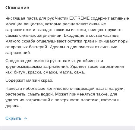
Описание
Чистящая паста для рук Чистик EXTREME содержит активные
моющие вещества, которые расщепляют сильные
загрязнители и выводят токсины из кожи, очищают руки от
самых сильных загрязнений. Входящие в состав частицы
мягкого скраба отшелушивают остатки грязи и очищают поры
от вредных бактерий. Идеально для очистки от сильных
загрязнений.
Средство для очистки рук от самых устойчивых и
трудносмываемых загрязнений. Удаляет такие загрязнения
как: битум, краски, смазки, масла, сажа.
Содержит мягкий скраб.
Нанести небольшое количество очищающей пасты на руки,
растереть, смыть водой. Может применяться также, для
удаления загрязнений с поверхности пластика, кафеля и
дерева.
Скрыть