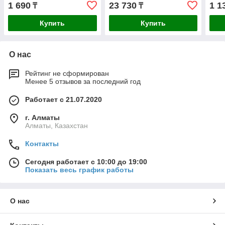
1 690
23 730
1 1
₸
₸
Купить
Купить
О нас
Рейтинг не сформирован
Менее 5 отзывов за последний год
Работает с 21.07.2020
г. Алматы
Алматы, Казахстан
Контакты
Сегодня работает с 10:00 до 19:00
Показать весь график работы
О нас