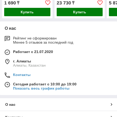
1 690
23 730
5 8
₸
₸
Купить
Купить
О нас
Рейтинг не сформирован
Менее 5 отзывов за последний год
Работает с 21.07.2020
г. Алматы
Алматы, Казахстан
Контакты
Сегодня работает с 10:00 до 19:00
Показать весь график работы
О нас