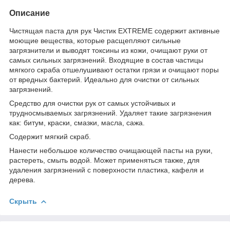
Описание
Чистящая паста для рук Чистик EXTREME содержит активные
моющие вещества, которые расщепляют сильные
загрязнители и выводят токсины из кожи, очищают руки от
самых сильных загрязнений. Входящие в состав частицы
мягкого скраба отшелушивают остатки грязи и очищают поры
от вредных бактерий. Идеально для очистки от сильных
загрязнений.
Средство для очистки рук от самых устойчивых и
трудносмываемых загрязнений. Удаляет такие загрязнения
как: битум, краски, смазки, масла, сажа.
Содержит мягкий скраб.
Нанести небольшое количество очищающей пасты на руки,
растереть, смыть водой. Может применяться также, для
удаления загрязнений с поверхности пластика, кафеля и
дерева.
Скрыть