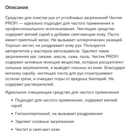
Описание
Средство для очистки рук от устойчивых загрязнений Чистик
PROFI — идеально подходит для частого применения и
профессионального использования. Чистящее средство
содержит мягкий скраб и добавки смягчающие кожу. Паста
имеет приятный запах. Не вызывает аллергических реакций.
Хорошо чистит, не раздражает кожу рук. Пользуется
авторитетом у мастеров автосервисов. Удаляет такие
загрязнения как: смазки, масла, сажа, пыль. Чистик PROFI
содержит активные моющие вещества, которые расщепляют
сильные загрязнители, и выводят токсины из кожи. Благодаря
мягкому скрабу, чистящая паста для рук отшелушивает
остатки грязи, и очищает поры от вредных бактерий. Не
содержит растворителей.
Идеальное очищающее средство для частого применения
Подходит для частого применения, содержит мягкий
скраб
Гипоаллергенный, не вызывает раздражения
Удаляет сложные загрязнения
Чистит и смягчает кожу