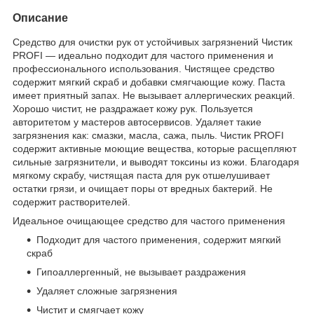
Описание
Средство для очистки рук от устойчивых загрязнений Чистик
PROFI — идеально подходит для частого применения и
профессионального использования. Чистящее средство
содержит мягкий скраб и добавки смягчающие кожу. Паста
имеет приятный запах. Не вызывает аллергических реакций.
Хорошо чистит, не раздражает кожу рук. Пользуется
авторитетом у мастеров автосервисов. Удаляет такие
загрязнения как: смазки, масла, сажа, пыль. Чистик PROFI
содержит активные моющие вещества, которые расщепляют
сильные загрязнители, и выводят токсины из кожи. Благодаря
мягкому скрабу, чистящая паста для рук отшелушивает
остатки грязи, и очищает поры от вредных бактерий. Не
содержит растворителей.
Идеальное очищающее средство для частого применения
Подходит для частого применения, содержит мягкий
скраб
Гипоаллергенный, не вызывает раздражения
Удаляет сложные загрязнения
Чистит и смягчает кожу