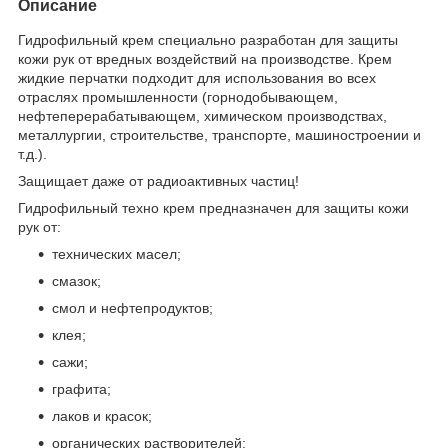
Описание
Гидрофильный крем специально разработан для защиты
кожи рук от вредных воздействий на производстве. Крем
жидкие перчатки подходит для использования во всех
отраслях промышленности (горнодобывающем,
нефтеперерабатывающем, химическом производствах,
металлургии, строительстве, транспорте, машиностроении и
т.д.).
Защищает даже от радиоактивных частиц!
Гидрофильный техно крем предназначен для защиты кожи
рук от:
технических масел;
смазок;
смол и нефтепродуктов;
клея;
сажи;
графита;
лаков и красок;
органических растворителей;