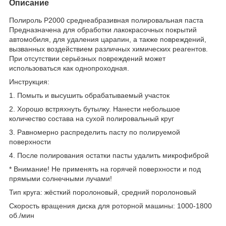
Описание
Полироль P2000 среднеабразивная полировальная паста
Предназначена для обработки лакокрасочных покрытий
автомобиля, для удаления царапин, а также повреждений,
вызванных воздействием различных химических реагентов.
При отсутствии серьёзных повреждений может
использоваться как однопроходная.
Инструкция:
1. Помыть и высушить обрабатываемый участок
2. Хорошо встряхнуть бутылку. Нанести небольшое
количество состава на сухой полировальный круг
3. Равномерно распределить пасту по полируемой
поверхности
4. После полирования остатки пасты удалить микрофиброй
* Внимание! Не применять на горячей поверхности и под
прямыми солнечными лучами!
Тип круга: жёсткий поролоновый, средний поролоновый
Скорость вращения диска для роторной машины: 1000-1800
об./мин