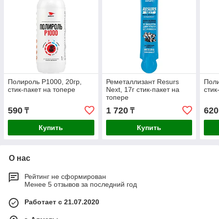
Полироль Р1000, 20гр,
Реметаллизант Resurs
Поли
стик-пакет на топере
Next, 17г стик-пакет на
стик
топере
590
1 720
620
₸
₸
Купить
Купить
О нас
Рейтинг не сформирован
Менее 5 отзывов за последний год
Работает с 21.07.2020